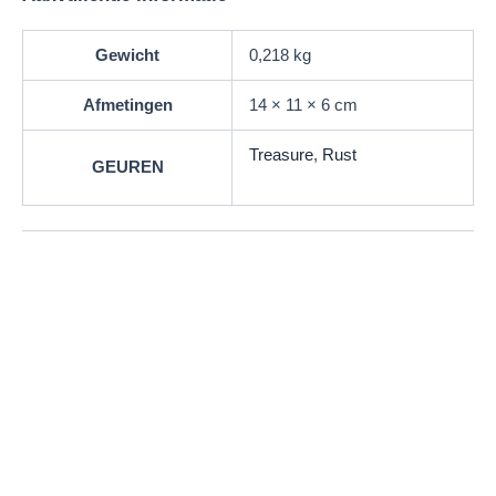
Gewicht
0,218 kg
Afmetingen
14 × 11 × 6 cm
Treasure
,
Rust
GEUREN