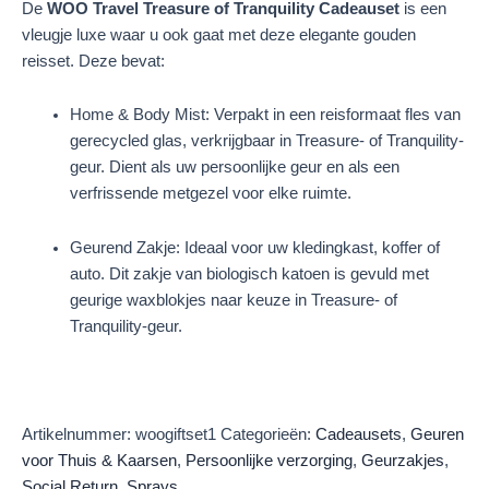
De
WOO Travel Treasure of Tranquility Cadeauset
is een
vleugje luxe waar u ook gaat met deze elegante gouden
reisset. Deze bevat:
Home & Body Mist: Verpakt in een reisformaat fles van
gerecycled glas, verkrijgbaar in Treasure- of Tranquility-
geur. Dient als uw persoonlijke geur en als een
verfrissende metgezel voor elke ruimte.
Geurend Zakje: Ideaal voor uw kledingkast, koffer of
auto. Dit zakje van biologisch katoen is gevuld met
geurige waxblokjes naar keuze in Treasure- of
Tranquility-geur.
Artikelnummer:
woogiftset1
Categorieën:
Cadeausets
,
Geuren
voor Thuis & Kaarsen
,
Persoonlijke verzorging
,
Geurzakjes
,
Social Return
,
Sprays