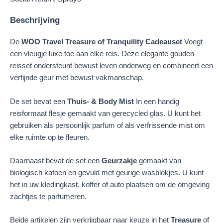
Beschrijving
De
WOO Travel Treasure of Tranquility Cadeauset
Voegt
een vleugje luxe toe aan elke reis. Deze elegante gouden
reisset ondersteunt bewust leven onderweg en combineert een
verfijnde geur met bewust vakmanschap.
De set bevat een
Thuis- & Body Mist
In een handig
reisformaat flesje gemaakt van gerecycled glas. U kunt het
gebruiken als persoonlijk parfum of als verfrissende mist om
elke ruimte op te fleuren.
Daarnaast bevat de set een
Geurzakje
gemaakt van
biologisch katoen en gevuld met geurige wasblokjes. U kunt
het in uw kledingkast, koffer of auto plaatsen om de omgeving
zachtjes te parfumeren.
Beide artikelen zijn verkrijgbaar naar keuze in het
Treasure
of