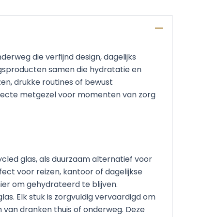
erweg die verfijnd design, dagelijks
gsproducten samen die hydratatie en
zen, drukke routines of bewust
rfecte metgezel voor momenten van zorg
cled glas, als duurzaam alternatief voor
ect voor reizen, kantoor of dagelijkse
ier om gehydrateerd te blijven.
s. Elk stuk is zorgvuldig vervaardigd om
en van dranken thuis of onderweg. Deze