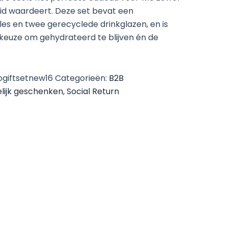
eid waardeert. Deze set bevat een
les en twee gerecyclede drinkglazen, en is
keuze om gehydrateerd te blijven én de
giftsetnew16
Categorieën:
B2B
lijk geschenken
,
Social Return