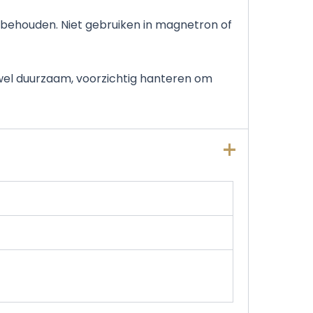
behouden. Niet gebruiken in magnetron of
wel duurzaam, voorzichtig hanteren om