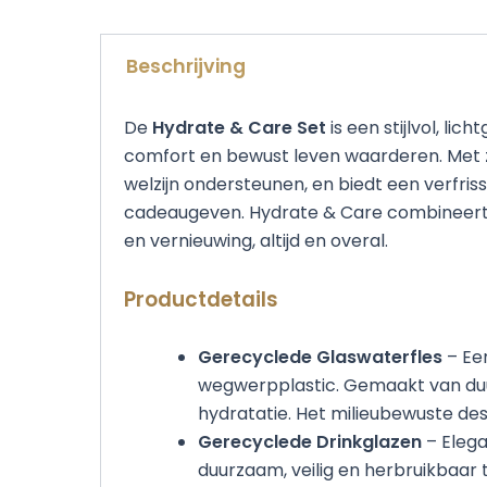
Beschrijving
De
Hydrate & Care Set
is een stijlvol, l
comfort en bewust leven waarderen. Met 
welzijn ondersteunen, en biedt een verfris
cadeaugeven. Hydrate & Care combineert 
en vernieuwing, altijd en overal.
Productdetails
Gerecyclede Glaswaterfles
– Een
wegwerpplastic. Gemaakt van duurza
hydratatie. Het milieubewuste des
Gerecyclede Drinkglazen
– Elega
duurzaam, veilig en herbruikbaar 