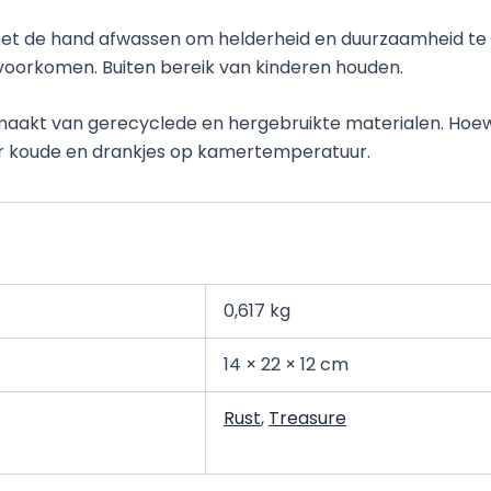
met de hand afwassen om helderheid en duurzaamheid te 
voorkomen. Buiten bereik van kinderen houden.
emaakt van gerecyclede en hergebruikte materialen. Hoe
r koude en drankjes op kamertemperatuur.
0,617 kg
14 × 22 × 12 cm
Rust
,
Treasure