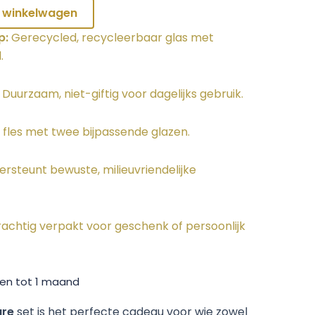
 winkelwagen
p:
Gerecycled, recycleerbaar glas met
.
Duurzaam, niet-giftig voor dagelijks gebruik.
fles met twee bijpassende glazen.
rsteunt bewuste, milieuvriendelijke
achtig verpakt voor geschenk of persoonlijk
en tot 1 maand
are
set is het perfecte cadeau voor wie zowel