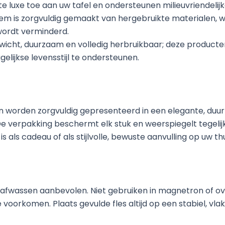
 luxe toe aan uw tafel en ondersteunen milieuvriendelijke
item is zorgvuldig gemaakt van hergebruikte materialen,
 wordt verminderd.
wicht, duurzaam en volledig herbruikbaar; deze producte
elijkse levensstijl te ondersteunen.
en worden zorgvuldig gepresenteerd in een elegante, d
e verpakking beschermt elk stuk en weerspiegelt tegelij
 als cadeau of als stijlvolle, bewuste aanvulling op uw thu
fwassen aanbevolen. Niet gebruiken in magnetron of ove
orkomen. Plaats gevulde fles altijd op een stabiel, vlak