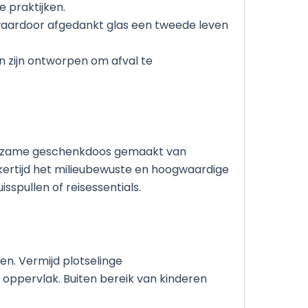
 praktijken.
 waardoor afgedankt glas een tweede leven
n zijn ontworpen om afval te
uurzame geschenkdoos gemaakt van
kertijd het milieubewuste en hoogwaardige
isspullen of reisessentials.
n. Vermijd plotselinge
 oppervlak. Buiten bereik van kinderen