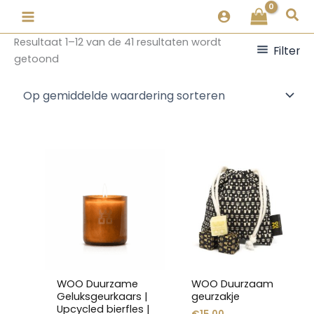
Ga
Gesorteerd
Zoe
naar
op
de
populariteit
Resultaat 1–12 van de 41 resultaten wordt
Filter
inhoud
getoond
Dit
Dit
product
product
heeft
heeft
meerdere
meerdere
variaties.
variaties.
Deze
Deze
optie
optie
kan
kan
WOO Duurzame
WOO Duurzaam
gekozen
gekozen
Geluksgeurkaars |
geurzakje
worden
worden
Upcycled bierfles |