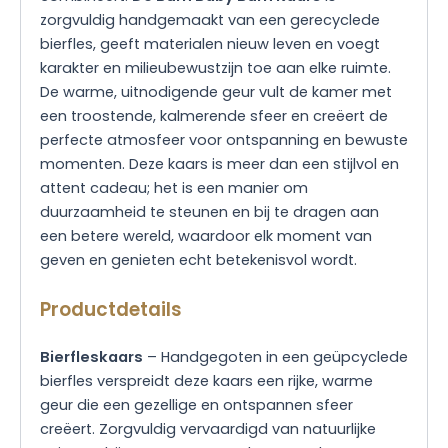
zorgvuldig handgemaakt van een gerecyclede
bierfles, geeft materialen nieuw leven en voegt
karakter en milieubewustzijn toe aan elke ruimte.
De warme, uitnodigende geur vult de kamer met
een troostende, kalmerende sfeer en creëert de
perfecte atmosfeer voor ontspanning en bewuste
momenten. Deze kaars is meer dan een stijlvol en
attent cadeau; het is een manier om
duurzaamheid te steunen en bij te dragen aan
een betere wereld, waardoor elk moment van
geven en genieten echt betekenisvol wordt.
Productdetails
Bierfleskaars
– Handgegoten in een geüpcyclede
bierfles verspreidt deze kaars een rijke, warme
geur die een gezellige en ontspannen sfeer
creëert. Zorgvuldig vervaardigd van natuurlijke