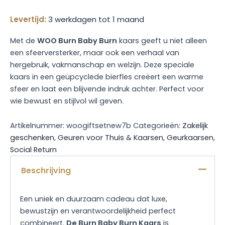
Levertijd:
3 werkdagen tot 1 maand
Met de
WOO Burn Baby Burn
kaars geeft u niet alleen
een sfeerversterker, maar ook een verhaal van
hergebruik, vakmanschap en welzijn. Deze speciale
kaars in een geüpcyclede bierfles creëert een warme
sfeer en laat een blijvende indruk achter. Perfect voor
wie bewust en stijlvol wil geven.
Artikelnummer:
woogiftsetnew7b
Categorieën:
Zakelijk
geschenken
,
Geuren voor Thuis & Kaarsen
,
Geurkaarsen
,
Social Return
Beschrijving
Een uniek en duurzaam cadeau dat luxe,
bewustzijn en verantwoordelijkheid perfect
combineert.
De Burn Baby Burn Kaars
is