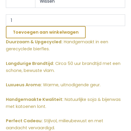
Wissen
Toevoegen aan winkelwagen
Duurzaam & Upgecycled:
Handgemaakt in een
gerecyclede bierfles.
Langdurige Brandtijd:
Circa 50 uur brandtijd met een
schone, bewuste vlam.
Luxueus Aroma:
Warme, uitnodigende geur.
Handgemaakte Kwaliteit:
Natuurlijke soja & bijenwas
met katoenen lont.
Perfect Cadeau:
Stijlvol, milieubewust en met
aandacht vervaardigd.